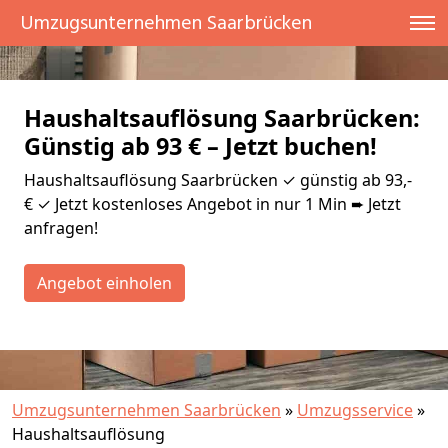
Umzugsunternehmen Saarbrücken
Haushaltsauflösung Saarbrücken:
Günstig ab 93 € – Jetzt buchen!
Haushaltsauflösung Saarbrücken ✓ günstig ab 93,-
€ ✓ Jetzt kostenloses Angebot in nur 1 Min ➨ Jetzt
anfragen!
Angebot einholen
Umzugsunternehmen Saarbrücken
»
Umzugsservice
»
Haushaltsauflösung