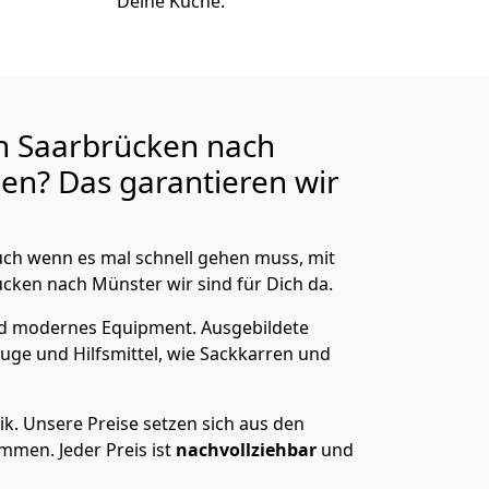
Deine Küche.
n Saarbrücken nach
en? Das garantieren wir
ch wenn es mal schnell gehen muss, mit
ken nach Münster wir sind für Dich da.
nd modernes Equipment.
Ausgebildete
uge und Hilfsmittel, wie Sackkarren und
ik.
Unsere Preise setzen sich aus den
men. Jeder Preis ist
nachvollziehbar
und