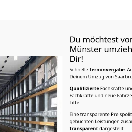
Du möchtest vo
Münster
umzieh
Dir!
Schnelle
Terminvergabe
.
Au
Deinem Umzug von Saarbrüc
Qualifizierte
Fachkräfte u
Fachkräfte und neue Fahrze
Lifte.
Eine transparente Preispolit
gebuchten Leistungen zusam
transparent
dargestellt.