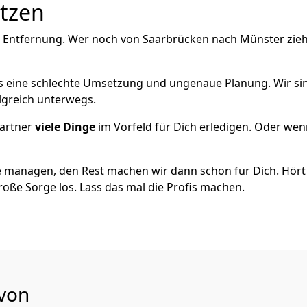
utzen
e Entfernung. Wer noch von Saarbrücken nach Münster zieh
als eine schlechte Umsetzung und ungenaue Planung. Wir sind
lgreich unterwegs.
artner
viele Dinge
im Vorfeld für Dich erledigen. Oder we
 managen, den Rest machen wir dann schon für Dich. Hört s
roße Sorge los. Lass das mal die Profis machen.
 von