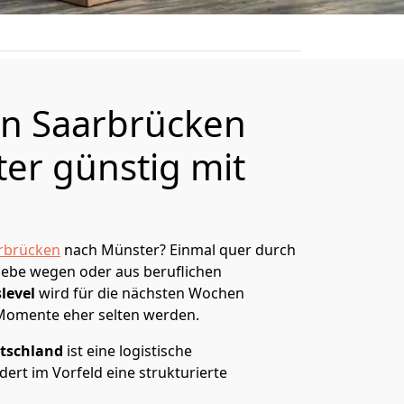
n Saarbrücken
er günstig mit
rbrücken
nach Münster? Einmal quer durch
Liebe wegen oder aus beruflichen
level
wird für die nächsten Wochen
 Momente eher selten werden.
tschland
ist eine logistische
ert im Vorfeld eine strukturierte