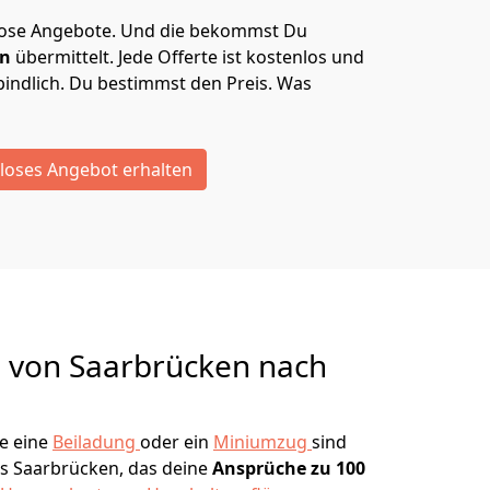
lose Angebote.
Und die bekommst Du
en
übermittelt. Jede Offerte ist kostenlos und
indlich. Du bestimmst den Preis. Was
loses Angebot erhalten
g von
Saarbrücken nach
e eine
Beiladung
oder ein
Miniumzug
sind
s Saarbrücken, das deine
Ansprüche zu 100