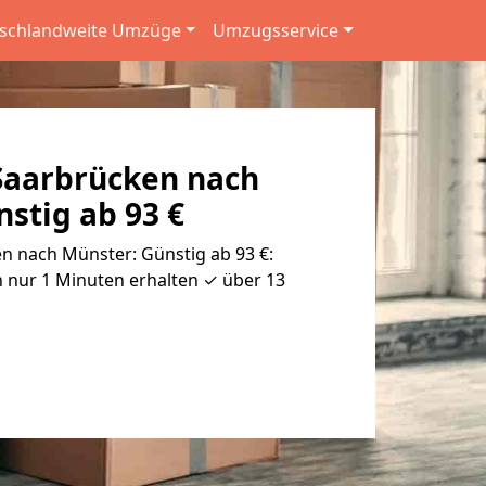
schlandweite Umzüge
Umzugsservice
aarbrücken nach
stig ab 93 €
 nach Münster: Günstig ab 93 €:
 nur 1 Minuten erhalten ✓ über 13