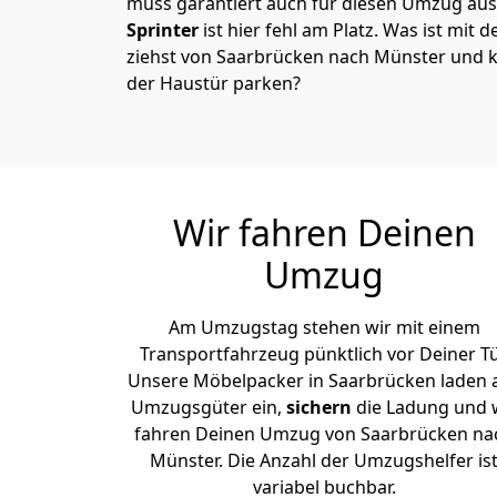
muss garantiert auch für diesen Umzug ausg
Sprinter
ist hier fehl am Platz. Was ist mit 
ziehst von Saarbrücken nach Münster und k
der Haustür parken?
Wir fahren Deinen
Umzug
Am Umzugstag stehen wir mit einem
Transportfahrzeug pünktlich vor Deiner Tü
Unsere Möbelpacker in Saarbrücken laden a
Umzugsgüter ein,
sichern
die Ladung und 
fahren Deinen Umzug von Saarbrücken na
Münster. Die Anzahl der Umzugshelfer is
variabel buchbar.