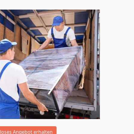
loses Angebot erhalten