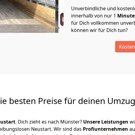
Unverbindliche und kosten
innerhalb von nur
1
Minut
für Dich vollkommen unverb
können wir für Dich tun?
Kosten
Die besten Preise für deinen Umzu
ustart
. Dich zieht es nach Münster?
Unsere Leistungen
wi
reibungslosen Neustart.
Wir sind das
Profiunternehmen
au