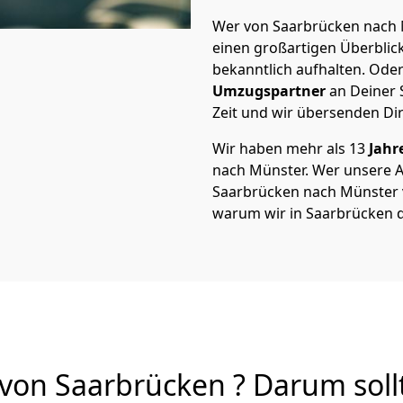
Wer von Saarbrücken nach M
einen großartigen Überblick 
bekanntlich aufhalten. Oder
Umzugspartner
an Deiner 
Zeit und wir übersenden Dir
Wir haben mehr als 13
Jahr
nach Münster. Wer unsere 
Saarbrücken nach Münster vo
warum wir in Saarbrücken d
on Saarbrücken ? Darum soll