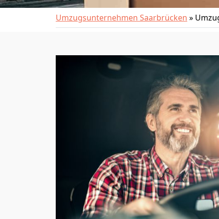
Umzugsunternehmen Saarbrücken
»
Umzug