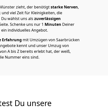
ünster zieht, der benötigt
starke Nerven
,
und viel Zeit für Kleinigkeiten, die
 Du wählst uns als
zuverlässigen
Seite. Schenke uns nur
1
Minuten
Deiner
 ein individuelles Angebot.
e Erfahrung
mit Umzügen von Saarbrücken
Angebote kennt und unser Umzug von
n A bis Z bereits erlebt hat, der weiß,
ie Nummer eins sind.
test Du unsere