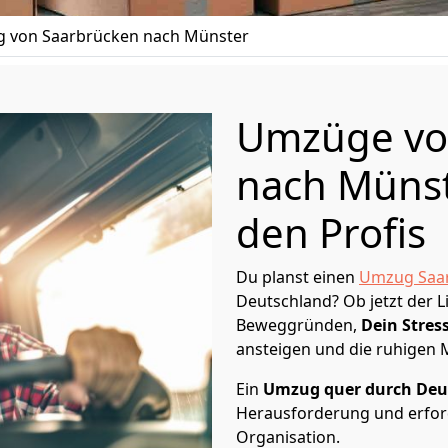
 von Saarbrücken nach Münster
Umzüge vo
nach Münst
den Profis
Du planst einen
Umzug Saa
Deutschland? Ob jetzt der 
Beweggründen,
Dein Stress
ansteigen und die ruhigen
Ein
Umzug quer durch Deu
Herausforderung und erford
Organisation.