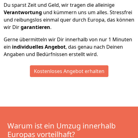
Du sparst Zeit und Geld, wir tragen die alleinige
Verantwortung
und kümmern uns um alles. Stressfrei
und reibungslos einmal quer durch Europa, das können
wir Dir
garantieren
.
Gerne übermitteln wir Dir innerhalb von nur
1
Minuten
ein
individuelles Angebot
, das genau nach Deinen
Angaben und Bedürfnissen erstellt wird.
Kostenloses Angebot erhalten
Warum ist ein Umzug innerhalb
Europas vorteilhaft?