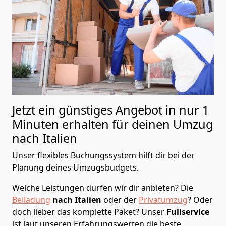
Jetzt ein günstiges Angebot in nur
1
Minuten erhalten für deinen Umzug
nach Italien
Unser flexibles Buchungssystem hilft dir bei der
Planung deines Umzugsbudgets.
Welche Leistungen dürfen wir dir anbieten?
Die
Beiladung
nach Italien
oder der
Privatumzug
? Oder
doch lieber das komplette Paket? Unser
Fullservice
ist laut unseren Erfahrungswerten die beste