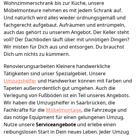
Wohnzimmerschrank bis zur Küche, unsere
Möbelmonteure nehmen es mit jedem Schrank auf.
Und natürlich wird alles wieder ordnungsgemäß und
fachgerecht aufgebaut.
Aufräumen und entrümpeln,
auch das gehört zu unserem Angebot. Der Keller steht
voll? Der Dachboden läuft über mit unnötigen Dingen?
Wir misten für Dich aus und entsorgen. Du brauchst
Dich um nichts zu kümmern.
Renovierungsarbeiten
Kleinere handwerkliche
Tätigkeiten sind unser Spezialgebiet. Unsere
Umzugshelfer
und Handwerker können mit Farben und
Tapeten außerordentlich gut umgehen. Auch die
Verlegung von Fußböden ist ein Teil unseres Angebots.
Wir haben die Umzugshelfer in
Saarbrücken
, die
Fachkräfte für die
Möbelmontage
, die Fahrzeuge und
das nötige Equipment für einen gelungenen Umzug.
Nutze unsere
Serviceangebote
und erlebe einen
reibungslosen Start in Dein neues Leben.
Jeder Umzug