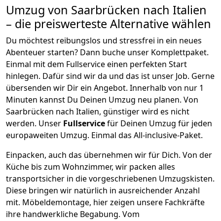
Umzug von
Saarbrücken
nach Italien
– die preiswerteste Alternative wählen
Du möchtest reibungslos und stressfrei in ein neues
Abenteuer starten? Dann buche unser Komplettpaket.
Einmal mit dem Fullservice einen perfekten Start
hinlegen. Dafür sind wir da und das ist unser Job. Gerne
übersenden wir Dir ein Angebot. Innerhalb von nur
1
Minuten kannst Du Deinen Umzug neu planen. Von
Saarbrücken
nach
Italien
, günstiger wird es nicht
werden.
Unser
Fullservice
für Deinen Umzug für jeden
europaweiten Umzug. Einmal das All-inclusive-Paket.
Einpacken,
auch das übernehmen wir für Dich. Von der
Küche bis zum Wohnzimmer, wir packen alles
transportsicher in die vorgeschriebenen Umzugskisten.
Diese bringen wir natürlich in ausreichender Anzahl
mit.
Möbeldemontage,
hier zeigen unsere Fachkräfte
ihre handwerkliche Begabung. Vom