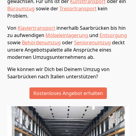
gewachsen. Für uns ist der
Kunsttransport
oder ein
Büroumzug
sowie der
Tresortransport
kein
Problem.
Von
Klaviertransport
innerhalb
Saarbrücken
bis hin
zu aufwendigen
Möbeleinlagerung
und
Entsorgung
sowie
Behördenumzug
oder
Seniorenumzug
deckt
unsere Angebotspalette alle Ansprüche eines
modernen Umzugsunternehmens ab.
Wie können wir Dich bei Deinem Umzug von
Saarbrücken
nach Italien
unterstützen?
Kostenloses Angebot erhalten