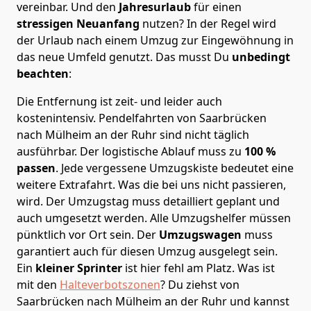
vereinbar. Und den
Jahresurlaub
für einen
stressigen Neuanfang
nutzen? In der Regel wird
der Urlaub nach einem Umzug zur Eingewöhnung in
das neue Umfeld genutzt. Das musst Du
unbedingt
beachten
:
Die Entfernung ist zeit- und leider auch
kostenintensiv. Pendelfahrten von Saarbrücken
nach Mülheim an der Ruhr sind nicht täglich
ausführbar.
Der logistische Ablauf muss zu
100 %
passen
. Jede vergessene Umzugskiste bedeutet eine
weitere Extrafahrt. Was die bei uns nicht passieren,
wird.
Der Umzugstag muss detailliert geplant und
auch umgesetzt werden. Alle Umzugshelfer müssen
pünktlich vor Ort sein. Der
Umzugswagen
muss
garantiert auch für diesen Umzug ausgelegt sein.
Ein
kleiner Sprinter
ist hier fehl am Platz. Was ist
mit den
Halteverbotszonen
? Du ziehst von
Saarbrücken nach Mülheim an der Ruhr und kannst