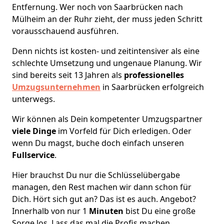
Entfernung. Wer noch von Saarbrücken nach
Mülheim an der Ruhr zieht, der muss jeden Schritt
vorausschauend ausführen.
Denn nichts ist kosten- und zeitintensiver als eine
schlechte Umsetzung und ungenaue Planung. Wir
sind bereits seit 13 Jahren als
professionelles
Umzugsunternehmen
in Saarbrücken erfolgreich
unterwegs.
Wir können als Dein kompetenter Umzugspartner
viele Dinge
im Vorfeld für Dich erledigen. Oder
wenn Du magst, buche doch einfach unseren
Fullservice
.
Hier brauchst Du nur die Schlüsselübergabe
managen, den Rest machen wir dann schon für
Dich. Hört sich gut an? Das ist es auch. Angebot?
Innerhalb von nur 1
Minuten
bist Du eine große
Sorge los. Lass das mal die Profis machen.