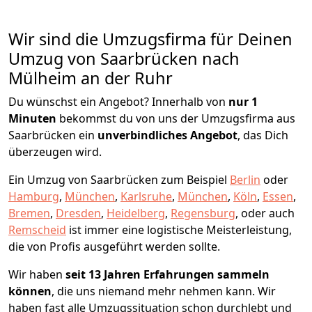
Wir sind die Umzugsfirma für Deinen
Umzug von Saarbrücken nach
Mülheim an der Ruhr
Du wünschst ein Angebot? Innerhalb von
nur 1
Minuten
bekommst du von uns der Umzugsfirma aus
Saarbrücken ein
unverbindliches Angebot
, das Dich
überzeugen wird.
Ein Umzug von Saarbrücken zum Beispiel
Berlin
oder
Hamburg
,
München
,
Karlsruhe
,
München
,
Köln
,
Essen
,
Bremen
,
Dresden
,
Heidelberg
,
Regensburg
, oder auch
Remscheid
ist immer eine logistische Meisterleistung,
die von Profis ausgeführt werden sollte.
Wir haben
seit
13 Jahren Erfahrungen sammeln
können
, die uns niemand mehr nehmen kann. Wir
haben fast alle Umzugssituation schon durchlebt und