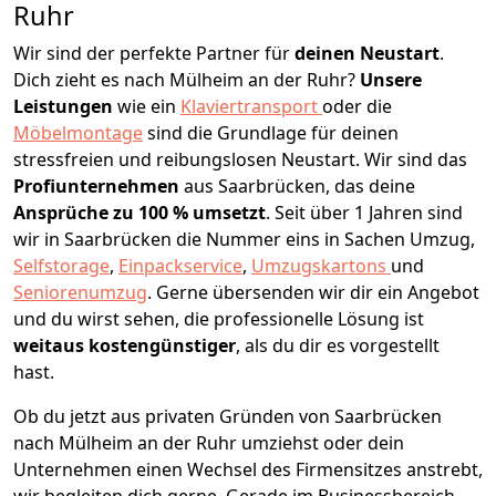
Ruhr
Wir sind der perfekte Partner für
deinen Neustart
.
Dich zieht es nach Mülheim an der Ruhr?
Unsere
Leistungen
wie ein
Klaviertransport
oder die
Möbelmontage
sind die Grundlage für deinen
stressfreien und reibungslosen Neustart.
Wir sind das
Profiunternehmen
aus Saarbrücken, das deine
Ansprüche zu 100 % umsetzt
. Seit über 1 Jahren sind
wir in Saarbrücken die Nummer eins in Sachen Umzug,
Selfstorage
,
Einpackservice
,
Umzugskartons
und
Seniorenumzug
.
Gerne übersenden wir dir ein Angebot
und du wirst sehen, die professionelle Lösung ist
weitaus kostengünstiger
, als du dir es vorgestellt
hast.
Ob du jetzt aus privaten Gründen von Saarbrücken
nach Mülheim an der Ruhr umziehst oder dein
Unternehmen einen Wechsel des Firmensitzes anstrebt,