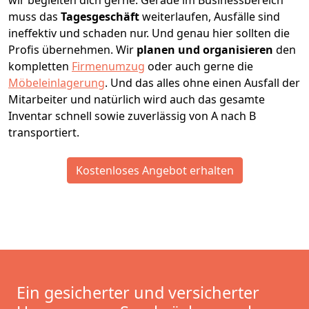
wir begleiten dich gerne. Gerade im Businessbereich
muss das
Tagesgeschäft
weiterlaufen, Ausfälle sind
ineffektiv und schaden nur. Und genau hier sollten die
Profis übernehmen.
Wir
planen und organisieren
den
kompletten
Firmenumzug
oder auch gerne die
Möbeleinlagerung
. Und das alles ohne einen Ausfall der
Mitarbeiter und natürlich wird auch das gesamte
Inventar schnell sowie zuverlässig von A nach B
transportiert.
Kostenloses Angebot erhalten
Ein gesicherter und versicherter