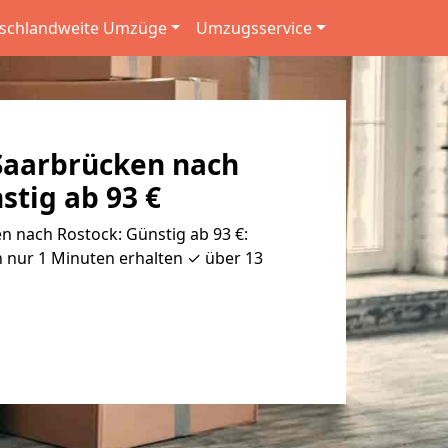
schlandweite Umzüge
Umzugsservice
aarbrücken nach
stig ab 93 €
 nach Rostock: Günstig ab 93 €:
 nur 1 Minuten erhalten ✓ über 13