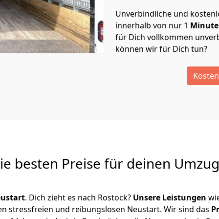
Unverbindliche und kosten
innerhalb von nur
1
Minut
für Dich vollkommen unverb
können wir für Dich tun?
Kosten
Die besten Preise für deinen Umzu
ustart
. Dich zieht es nach Rostock?
Unsere Leistungen
wi
en stressfreien und reibungslosen Neustart.
Wir sind das
P