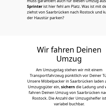
muss garantiert auch für diesen Umzug ausg
Sprinter
ist hier fehl am Platz. Was ist mit 
ziehst von Saarbrücken nach Rostock und k
der Haustür parken?
Wir fahren Deinen
Umzug
Am Umzugstag stehen wir mit einem
Transportfahrzeug pünktlich vor Deiner Tü
Unsere Möbelpacker in Saarbrücken laden a
Umzugsgüter ein,
sichern
die Ladung und 
fahren Deinen Umzug von Saarbrücken na
Rostock. Die Anzahl der Umzugshelfer is
variabel buchbar.