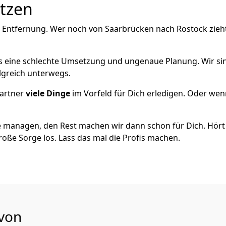
utzen
e Entfernung. Wer noch von Saarbrücken nach Rostock zieh
als eine schlechte Umsetzung und ungenaue Planung. Wir sind
lgreich unterwegs.
artner
viele Dinge
im Vorfeld für Dich erledigen. Oder we
 managen, den Rest machen wir dann schon für Dich. Hört s
roße Sorge los. Lass das mal die Profis machen.
 von