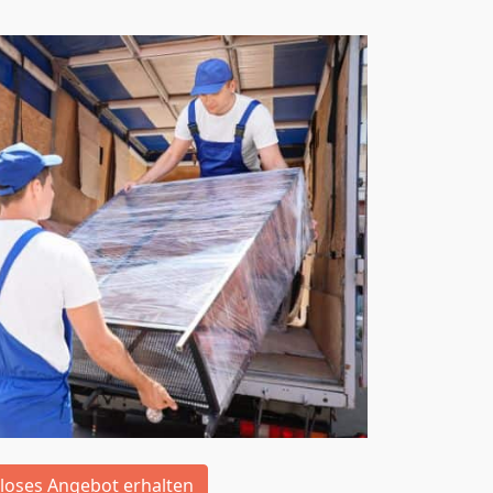
loses Angebot erhalten