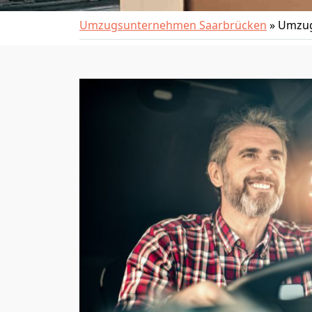
Umzugsunternehmen Saarbrücken
»
Umzug