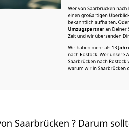
Wer von Saarbrücken nach R
einen großartigen Überblick 
bekanntlich aufhalten. Oder
Umzugspartner
an Deiner 
Zeit und wir übersenden Dir
Wir haben mehr als 13
Jahr
nach Rostock. Wer unsere 
Saarbrücken nach Rostock vo
warum wir in Saarbrücken d
on Saarbrücken ? Darum sollt