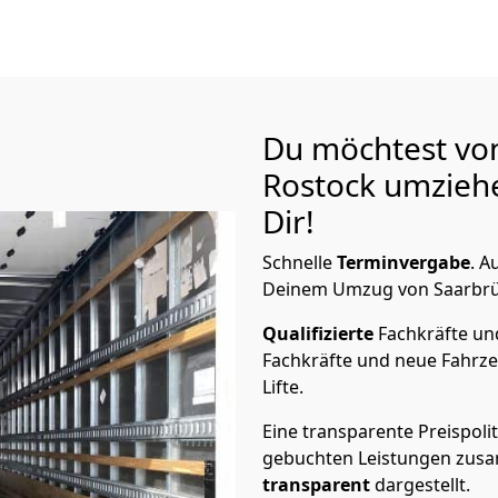
Du möchtest vo
Rostock
umziehe
Dir!
Schnelle
Terminvergabe
.
Au
Deinem Umzug von Saarbrück
Qualifizierte
Fachkräfte u
Fachkräfte und neue Fahrze
Lifte.
Eine transparente Preispolit
gebuchten Leistungen zusam
transparent
dargestellt.