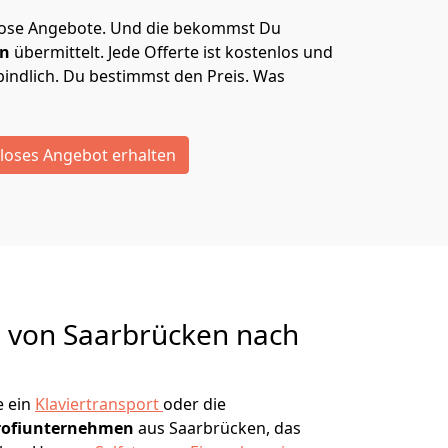
lose Angebote.
Und die bekommst Du
en
übermittelt. Jede Offerte ist kostenlos und
indlich. Du bestimmst den Preis. Was
loses Angebot erhalten
g von
Saarbrücken nach
e ein
Klaviertransport
oder die
rofiunternehmen
aus Saarbrücken, das