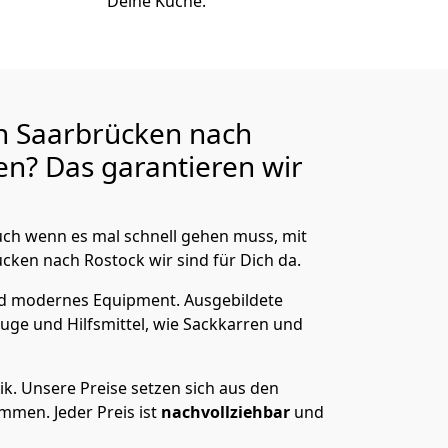
Deine Küche.
n Saarbrücken nach
n? Das garantieren wir
ch wenn es mal schnell gehen muss, mit
en nach Rostock wir sind für Dich da.
nd modernes Equipment.
Ausgebildete
uge und Hilfsmittel, wie Sackkarren und
ik.
Unsere Preise setzen sich aus den
men. Jeder Preis ist
nachvollziehbar
und