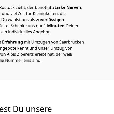
ostock zieht, der benötigt
starke Nerven
,
und viel Zeit für Kleinigkeiten, die
 Du wählst uns als
zuverlässigen
Seite. Schenke uns nur
1
Minuten
Deiner
 ein individuelles Angebot.
e Erfahrung
mit Umzügen von Saarbrücken
Angebote kennt und unser Umzug von
n A bis Z bereits erlebt hat, der weiß,
ie Nummer eins sind.
est Du unsere