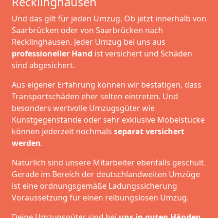
Recklinghausen
Und das gilt für jeden Umzug. Ob jetzt innerhalb von
Saarbrücken oder von Saarbrücken nach
Recklinghausen. Jeder Umzug bei uns aus
professioneller Hand
ist versichert und Schäden
sind abgesichert.
Aus eigener Erfahrung können wir bestätigen, dass
Transportschäden eher selten eintreten. Und
besonders wertvolle Umzugsgüter wie
Kunstgegenstände oder sehr exklusive Möbelstücke
können jederzeit nochmals
separat versichert
werden
.
Natürlich sind unsere Mitarbeiter ebenfalls geschult.
Gerade im Bereich der deutschlandweiten Umzüge
ist eine ordnungsgemäße Ladungssicherung
Voraussetzung für einen reibungslosen Umzug.
Deine Umzugsgüter sind bei
uns in guten Händen
,