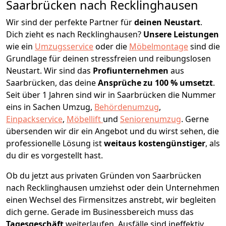
Saarbrücken nach Recklinghausen
Wir sind der perfekte Partner für
deinen Neustart
.
Dich zieht es nach Recklinghausen?
Unsere Leistungen
wie ein
Umzugsservice
oder die
Möbelmontage
sind die
Grundlage für deinen stressfreien und reibungslosen
Neustart.
Wir sind das
Profiunternehmen
aus
Saarbrücken, das deine
Ansprüche zu 100 % umsetzt
.
Seit über 1 Jahren sind wir in Saarbrücken die Nummer
eins in Sachen Umzug,
Behördenumzug
,
Einpackservice
,
Möbellift
und
Seniorenumzug
.
Gerne
übersenden wir dir ein Angebot und du wirst sehen, die
professionelle Lösung ist
weitaus kostengünstiger
, als
du dir es vorgestellt hast.
Ob du jetzt aus privaten Gründen von Saarbrücken
nach Recklinghausen umziehst oder dein Unternehmen
einen Wechsel des Firmensitzes anstrebt, wir begleiten
dich gerne. Gerade im Businessbereich muss das
Tagesgeschäft
weiterlaufen, Ausfälle sind ineffektiv