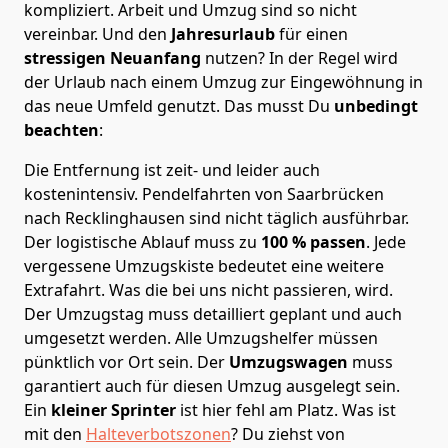
kompliziert.
Arbeit und Umzug sind so nicht
vereinbar. Und den
Jahresurlaub
für einen
stressigen Neuanfang
nutzen? In der Regel wird
der Urlaub nach einem Umzug zur Eingewöhnung in
das neue Umfeld genutzt. Das musst Du
unbedingt
beachten
:
Die Entfernung ist zeit- und leider auch
kostenintensiv. Pendelfahrten von Saarbrücken
nach Recklinghausen sind nicht täglich ausführbar.
Der logistische Ablauf muss zu
100 % passen
. Jede
vergessene Umzugskiste bedeutet eine weitere
Extrafahrt. Was die bei uns nicht passieren, wird.
Der Umzugstag muss detailliert geplant und auch
umgesetzt werden. Alle Umzugshelfer müssen
pünktlich vor Ort sein. Der
Umzugswagen
muss
garantiert auch für diesen Umzug ausgelegt sein.
Ein
kleiner Sprinter
ist hier fehl am Platz. Was ist
mit den
Halteverbotszonen
? Du ziehst von