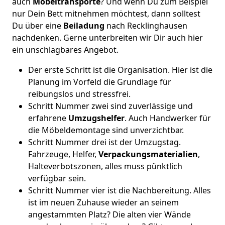
auch
Möbeltransporte
? Und wenn Du zum Beispiel
nur Dein Bett mitnehmen möchtest, dann solltest
Du über eine
Beiladung
nach Recklinghausen
nachdenken. Gerne unterbreiten wir Dir auch hier
ein unschlagbares Angebot.
Der erste Schritt ist die Organisation. Hier ist die
Planung im Vorfeld die Grundlage für
reibungslos und stressfrei.
Schritt Nummer zwei sind zuverlässige und
erfahrene
Umzugshelfer
. Auch Handwerker für
die Möbeldemontage sind unverzichtbar.
Schritt Nummer drei ist der Umzugstag.
Fahrzeuge, Helfer,
Verpackungsmaterialien
,
Halteverbotszonen, alles muss pünktlich
verfügbar sein.
Schritt Nummer vier ist die Nachbereitung. Alles
ist im neuen Zuhause wieder an seinem
angestammten Platz? Die alten vier Wände