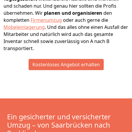
und schaden nur. Und genau hier sollten die Profis
übernehmen.
Wir
planen und organisieren
den
kompletten
Firmenumzug
oder auch gerne die
Möbeleinlagerung
. Und das alles ohne einen Ausfall der
Mitarbeiter und natürlich wird auch das gesamte
Inventar schnell sowie zuverlässig von A nach B
transportiert.
Kostenloses Angebot erhalten
Ein gesicherter und versicherter
Umzug – von Saarbrücken nach