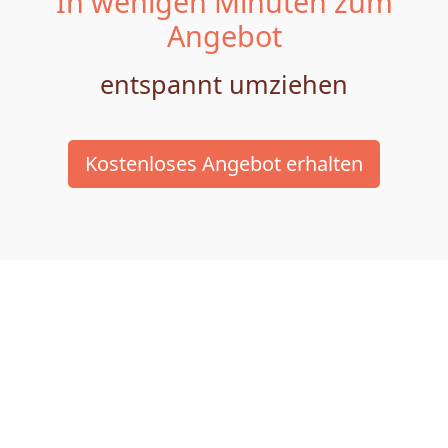
In wenigen Minuten zum
Angebot
entspannt umziehen
Kostenloses Angebot erhalten