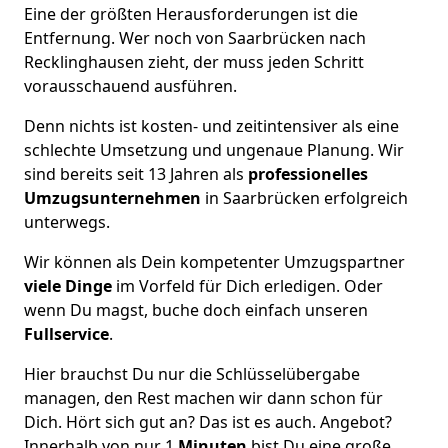
Eine der größten Herausforderungen ist die
Entfernung. Wer noch von Saarbrücken nach
Recklinghausen zieht, der muss jeden Schritt
vorausschauend ausführen.
Denn nichts ist kosten- und zeitintensiver als eine
schlechte Umsetzung und ungenaue Planung. Wir
sind bereits seit 13 Jahren als
professionelles
Umzugsunternehmen
in Saarbrücken erfolgreich
unterwegs.
Wir können als Dein kompetenter Umzugspartner
viele Dinge
im Vorfeld für Dich erledigen. Oder
wenn Du magst, buche doch einfach unseren
Fullservice
.
Hier brauchst Du nur die Schlüsselübergabe
managen, den Rest machen wir dann schon für
Dich. Hört sich gut an? Das ist es auch. Angebot?
Innerhalb von nur 1
Minuten
bist Du eine große