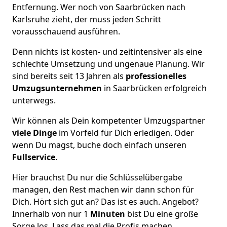
Entfernung. Wer noch von Saarbrücken nach
Karlsruhe zieht, der muss jeden Schritt
vorausschauend ausführen.
Denn nichts ist kosten- und zeitintensiver als eine
schlechte Umsetzung und ungenaue Planung. Wir
sind bereits seit 13 Jahren als
professionelles
Umzugsunternehmen
in Saarbrücken erfolgreich
unterwegs.
Wir können als Dein kompetenter Umzugspartner
viele Dinge
im Vorfeld für Dich erledigen. Oder
wenn Du magst, buche doch einfach unseren
Fullservice
.
Hier brauchst Du nur die Schlüsselübergabe
managen, den Rest machen wir dann schon für
Dich. Hört sich gut an? Das ist es auch. Angebot?
Innerhalb von nur 1
Minuten
bist Du eine große
Sorge los. Lass das mal die Profis machen.