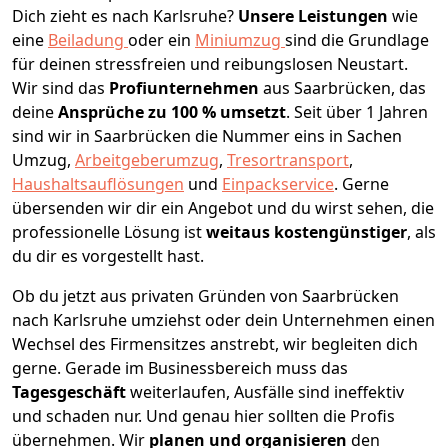
Dich zieht es nach Karlsruhe?
Unsere Leistungen
wie
eine
Beiladung
oder ein
Miniumzug
sind die Grundlage
für deinen stressfreien und reibungslosen Neustart.
Wir sind das
Profiunternehmen
aus Saarbrücken, das
deine
Ansprüche zu 100 % umsetzt
. Seit über 1 Jahren
sind wir in Saarbrücken die Nummer eins in Sachen
Umzug,
Arbeitgeberumzug
,
Tresortransport
,
Haushaltsauflösungen
und
Einpackservice
.
Gerne
übersenden wir dir ein Angebot und du wirst sehen, die
professionelle Lösung ist
weitaus kostengünstiger
, als
du dir es vorgestellt hast.
Ob du jetzt aus privaten Gründen von Saarbrücken
nach Karlsruhe umziehst oder dein Unternehmen einen
Wechsel des Firmensitzes anstrebt, wir begleiten dich
gerne. Gerade im Businessbereich muss das
Tagesgeschäft
weiterlaufen, Ausfälle sind ineffektiv
und schaden nur. Und genau hier sollten die Profis
übernehmen.
Wir
planen und organisieren
den