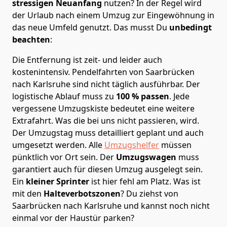
stressigen Neuanfang
nutzen? In der Regel wird
der Urlaub nach einem Umzug zur Eingewöhnung in
das neue Umfeld genutzt. Das musst Du
unbedingt
beachten
:
Die Entfernung ist zeit- und leider auch
kostenintensiv. Pendelfahrten von Saarbrücken
nach Karlsruhe sind nicht täglich ausführbar.
Der
logistische Ablauf muss zu
100 % passen
. Jede
vergessene Umzugskiste bedeutet eine weitere
Extrafahrt. Was die bei uns nicht passieren, wird.
Der Umzugstag muss detailliert geplant und auch
umgesetzt werden. Alle
Umzugshelfer
müssen
pünktlich vor Ort sein. Der
Umzugswagen
muss
garantiert auch für diesen Umzug ausgelegt sein.
Ein
kleiner Sprinter
ist hier fehl am Platz. Was ist
mit den
Halteverbotszonen
? Du ziehst von
Saarbrücken nach Karlsruhe und kannst noch nicht
einmal vor der Haustür parken?