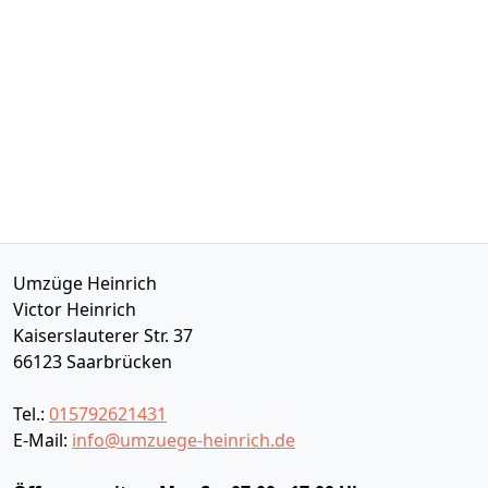
Umzüge Heinrich
Victor Heinrich
Kaiserslauterer Str. 37
66123
Saarbrücken
Tel.:
015792621431
E-Mail:
info@umzuege-heinrich.de