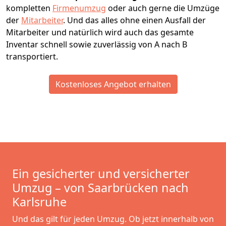
kompletten
Firmenumzug
oder auch gerne die Umzüge
der
Mitarbeiter
. Und das alles ohne einen Ausfall der
Mitarbeiter und natürlich wird auch das gesamte
Inventar schnell sowie zuverlässig von A nach B
transportiert.
Kostenloses Angebot erhalten
Ein gesicherter und versicherter
Umzug – von Saarbrücken nach
Karlsruhe
Und das gilt für jeden Umzug. Ob jetzt innerhalb von