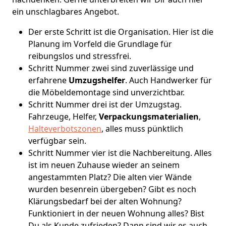
ein unschlagbares Angebot.
Der erste Schritt ist die Organisation. Hier ist die
Planung im Vorfeld die Grundlage für
reibungslos und stressfrei.
Schritt Nummer zwei sind zuverlässige und
erfahrene
Umzugshelfer
. Auch Handwerker für
die Möbeldemontage sind unverzichtbar.
Schritt Nummer drei ist der Umzugstag.
Fahrzeuge, Helfer,
Verpackungsmaterialien
,
Halteverbotszonen
, alles muss pünktlich
verfügbar sein.
Schritt Nummer vier ist die Nachbereitung. Alles
ist im neuen Zuhause wieder an seinem
angestammten Platz? Die alten vier Wände
wurden besenrein übergeben? Gibt es noch
Klärungsbedarf bei der alten Wohnung?
Funktioniert in der neuen Wohnung alles? Bist
Du als Kunde zufrieden? Dann sind wir es auch