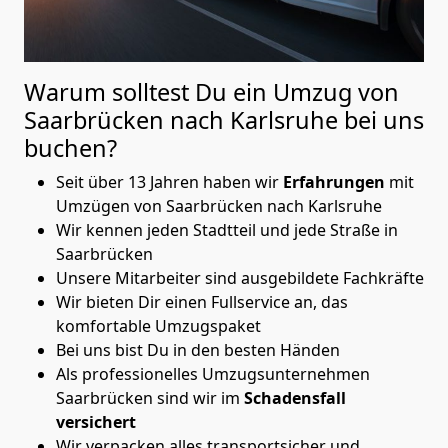
Warum solltest Du ein Umzug von
Saarbrücken nach Karlsruhe
bei uns
buchen?
Seit über 13 Jahren haben wir
Erfahrungen
mit
Umzügen von Saarbrücken nach Karlsruhe
Wir kennen jeden Stadtteil und jede Straße in
Saarbrücken
Unsere Mitarbeiter sind ausgebildete Fachkräfte
Wir bieten Dir einen Fullservice an, das
komfortable Umzugspaket
Bei uns bist Du in den besten Händen
Als professionelles Umzugsunternehmen
Saarbrücken sind wir im
Schadensfall
versichert
Wir verpacken alles transportsicher und