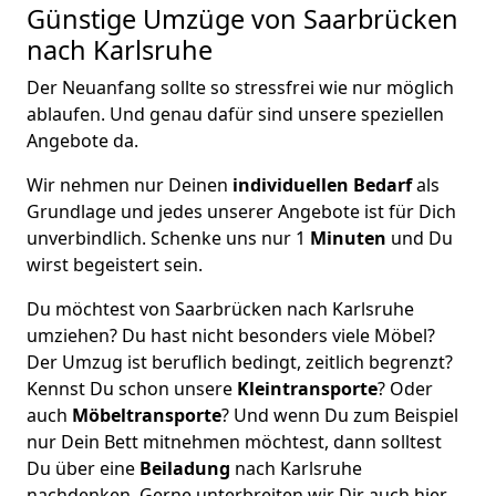
Günstige Umzüge von Saarbrücken
nach Karlsruhe
Der Neuanfang sollte so stressfrei wie nur möglich
ablaufen. Und genau dafür sind unsere speziellen
Angebote da.
Wir nehmen nur Deinen
individuellen Bedarf
als
Grundlage und jedes unserer Angebote ist für Dich
unverbindlich. Schenke uns nur 1
Minuten
und Du
wirst begeistert sein.
Du möchtest von Saarbrücken nach Karlsruhe
umziehen? Du hast nicht besonders viele Möbel?
Der Umzug ist beruflich bedingt, zeitlich begrenzt?
Kennst Du schon unsere
Kleintransporte
? Oder
auch
Möbeltransporte
? Und wenn Du zum Beispiel
nur Dein Bett mitnehmen möchtest, dann solltest
Du über eine
Beiladung
nach Karlsruhe
nachdenken. Gerne unterbreiten wir Dir auch hier