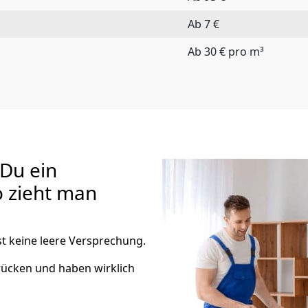
Ab 7 €
Ab 30 € pro m³
 Du ein
o zieht man
t keine leere Versprechung.
rücken und haben wirklich