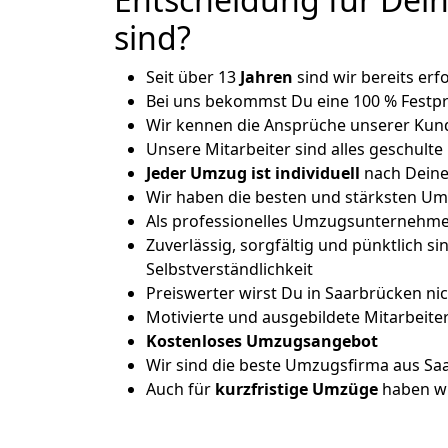
sind?
Seit über 13
Jahren
sind wir bereits er
Bei uns bekommst Du eine 100 % Festpr
Wir kennen die Ansprüche unserer Kun
Unsere Mitarbeiter sind alles geschulte
Jeder Umzug ist
individuell
nach Dein
Wir haben die besten und stärksten Um
Als professionelles Umzugsunternehmen
Zuverlässig, sorgfältig und pünktlich si
Selbstverständlichkeit
Preiswerter wirst Du in Saarbrücken ni
Motivierte und ausgebildete Mitarbeite
Kostenloses Umzugsangebot
Wir sind die beste Umzugsfirma aus Sa
Auch für
kurzfristige
Umzüge
haben wi