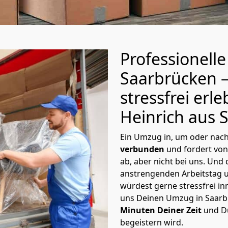
Professionell
Saarbrücken –
stressfrei er
Heinrich aus 
Ein Umzug in, um oder nac
verbunden
und fordert von 
ab, aber nicht bei uns. Und
anstrengenden Arbeitstag un
würdest gerne stressfrei i
uns Deinen Umzug in Saar
Minuten Deiner Zeit
und Du
begeistern wird.