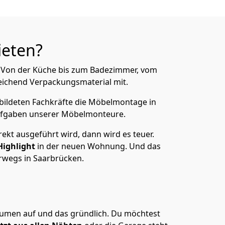
ieten?
n. Von der Küche bis zum Badezimmer, vom
ichend Verpackungsmaterial mit.
ebildeten Fachkräfte die Möbelmontage in
ufgaben unserer Möbelmonteure.
ekt ausgeführt wird, dann wird es teuer.
Highlight
in der neuen Wohnung. Und das
erwegs in Saarbrücken.
räumen auf und das gründlich. Du möchtest