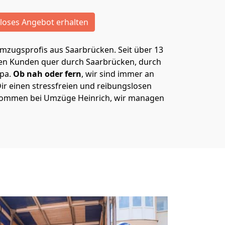
loses Angebot erhalten
Umzugsprofis aus Saarbrücken. Seit über 13
ren Kunden quer durch Saarbrücken, durch
opa.
Ob nah oder fern
, wir sind immer an
ir einen stressfreien und reibungslosen
kommen bei Umzüge Heinrich, wir managen