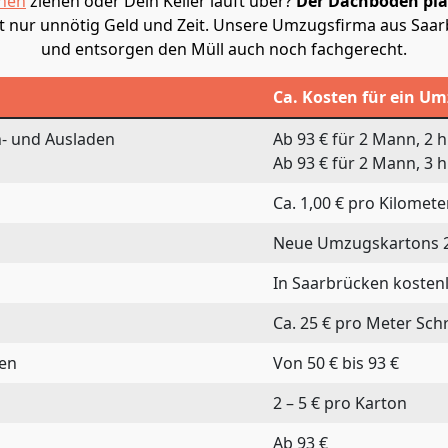
hen
ziehen oder Dein Keller läuft über?
Der Dachboden pla
et nur unnötig Geld und Zeit. Unsere Umzugsfirma aus Saar
und entsorgen den Müll auch noch fachgerecht.
Ca. Kosten für ein U
n- und Ausladen
Ab 93 € für 2 Mann, 2 
Ab 93 € für 2 Mann, 3 
Ca. 1,00 € pro Kilomete
Neue Umzugskartons 2
In Saarbrücken kosten
Ca. 25 € pro Meter Sch
ten
Von 50 € bis 93 €
2 – 5 € pro Karton
Ab 93 €