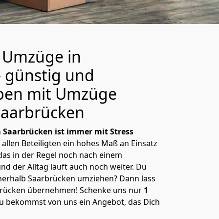
e Umzüge in
 günstig und
leben mit Umzüge
Saarbrücken
h
Saarbrücken ist immer mit Stress
allen Beteiligten ein hohes Maß an Einsatz
 das in der Regel noch nach einem
d der Alltag läuft auch noch weiter. Du
nnerhalb Saarbrücken umziehen? Dann lass
brücken übernehmen! Schenke uns nur
1
 bekommst von uns ein Angebot, das Dich