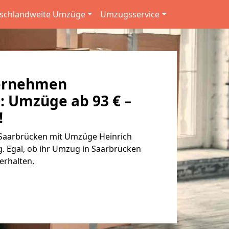
schlandweite Umzüge
Umzugsservice
ernehmen
: Umzüge ab 93 € –
!
aarbrücken mit Umzüge Heinrich
g. Egal, ob ihr Umzug in Saarbrücken
 erhalten.