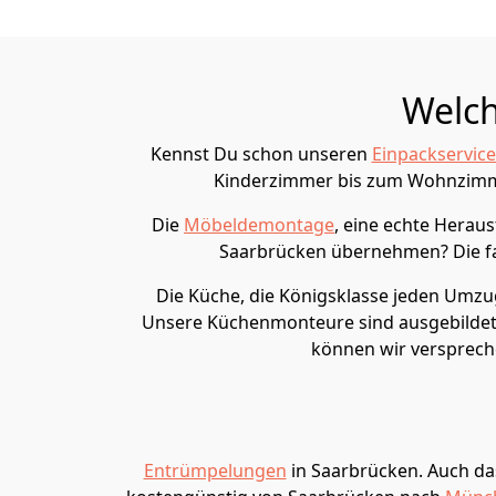
Welch
Kennst Du schon unseren
Einpackservice
Kinderzimmer bis zum Wohnzimmer
Die
Möbeldemontage
, eine echte Herau
Saarbrücken übernehmen? Die f
Die Küche, die Königsklasse jeden Umzug
Unsere Küchenmonteure sind ausgebildet
können wir verspreche
Entrümpelungen
in Saarbrücken. Auch das