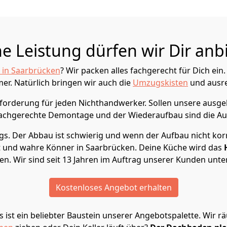
e Leistung dürfen wir Dir anb
 in Saarbrücken
? Wir packen alles fachgerecht für Dich ei
. Natürlich bringen wir auch die
Umzugskisten
und ausre
sforderung für jeden Nichthandwerker. Sollen unsere ausg
achgerechte Demontage und der Wiederaufbau sind die A
s. Der Abbau ist schwierig und wenn der Aufbau nicht korr
 und wahre Könner in Saarbrücken. Deine Küche wird das
n. Wir sind seit 13 Jahren im Auftrag unserer Kunden unt
Kostenloses Angebot erhalten
 ist ein beliebter Baustein unserer Angebotspalette. Wir 