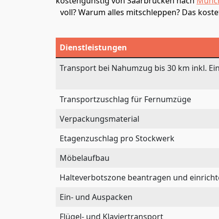
kostengünstig von Saarbrücken nach
Münc
voll? Warum alles mitschleppen? Das kost
Dienstleistungen
Transport bei Nahumzug bis 30 km inkl. Ei
Transportzuschlag für Fernumzüge
Verpackungsmaterial
Etagenzuschlag pro Stockwerk
Möbelaufbau
Halteverbotszone beantragen und einrich
Ein- und Auspacken
Flügel- und Klaviertransport