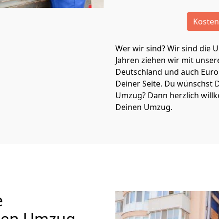
Kosten
Wer wir sind? Wir sind die 
Jahren ziehen wir mit unse
Deutschland und auch Eur
Deiner Seite. Du wünschst D
Umzug? Dann herzlich will
Deinen Umzug.
e
inen Umzug